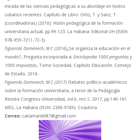
mirada de las ciencias pedagógicas a su abordaje en textos
cubanos recientes. Capítulo de Libro: Ortiz, T. y Sanz, T.
(coordinadoras) (2016): Visión pedagógica de la formación
universitaria actual, pp.99-123. La Habana: Editorial UH (ISBN
978-959-7211-72-3).
Figuerola Domenech, M.C (2016)
¿Se organiza la educación en el
mundo?, Pregunta incorporada a:
Enciclopedia 1000 preguntas y
1000 respuestas
, Tomo Sociedad, Capítulo Educación. Consejo
de Estado, 2016.
Figuerola Domenech, M.C (2017)
Debates político-académicos
sobre la formación universitaria, a tenor de la Pedagogía.
Revista Congreso Universidad, vol.6, nro.1, 2017, pp.140-161
MES, La Habana (ISSN: 2306-918X). Coautora
Correo:
carlamardel87@gmail.com