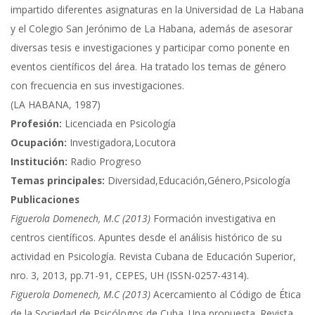
impartido diferentes asignaturas en la Universidad de La Habana
y el Colegio San Jerónimo de La Habana, además de asesorar
diversas tesis e investigaciones y participar como ponente en
eventos científicos del área. Ha tratado los temas de género
con frecuencia en sus investigaciones.
(LA HABANA, 1987)
Profesión:
Licenciada en Psicología
Ocupación:
Investigadora,Locutora
Institución:
Radio Progreso
Temas principales:
Diversidad,Educación,Género,Psicología
Publicaciones
Figuerola Domenech, M.C (2013)
Formación investigativa en
centros científicos. Apuntes desde el análisis histórico de su
actividad en Psicología. Revista Cubana de Educación Superior,
nro. 3, 2013, pp.71-91, CEPES, UH (ISSN-0257-4314).
Figuerola Domenech, M.C (2013)
Acercamiento al Código de Ética
de la Sociedad de Psicólogos de Cuba. Una propuesta. Revista