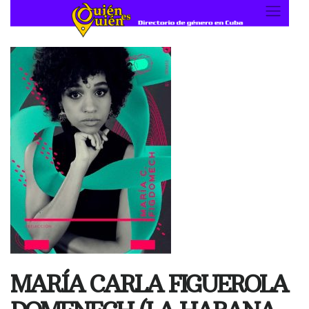
Skip
to
content
MARÍA CARLA FIGUEROLA