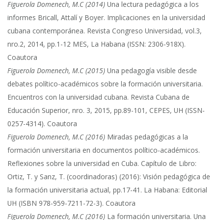
Figuerola Domenech, M.C (2014)
Una lectura pedagógica a los
informes Bricall, Attalí y Boyer. Implicaciones en la universidad
cubana contemporánea. Revista Congreso Universidad, vol.3,
nro.2, 2014, pp.1-12 MES, La Habana (ISSN: 2306-918X).
Coautora
Figuerola Domenech, M.C (2015)
Una pedagogía visible desde
debates político-académicos sobre la formación universitaria.
Encuentros con la universidad cubana. Revista Cubana de
Educación Superior, nro. 3, 2015, pp.89-101, CEPES, UH (ISSN-
0257-4314). Coautora
Figuerola Domenech, M.C (2016)
Miradas pedagógicas a la
formación universitaria en documentos político-académicos.
Reflexiones sobre la universidad en Cuba. Capítulo de Libro:
Ortiz, T. y Sanz, T. (coordinadoras) (2016): Visión pedagógica de
la formación universitaria actual, pp.17-41. La Habana: Editorial
UH (ISBN 978-959-7211-72-3). Coautora
Figuerola Domenech, M.C (2016)
La formación universitaria. Una