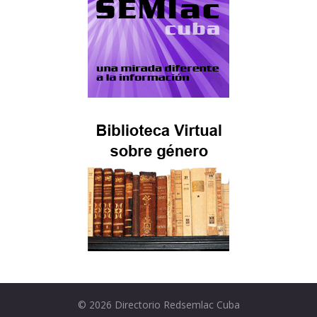
© 2026
Directorio Redsemlac Cuba